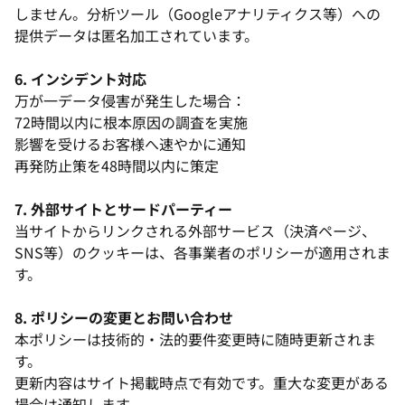
しません。分析ツール（Googleアナリティクス等）への
提供データは匿名加工されています。
6. インシデント対応
万が一データ侵害が発生した場合：
72時間以内に根本原因の調査を実施
影響を受けるお客様へ速やかに通知
再発防止策を48時間以内に策定
7. 外部サイトとサードパーティー
当サイトからリンクされる外部サービス（決済ページ、
SNS等）のクッキーは、各事業者のポリシーが適用されま
す。
8. ポリシーの変更とお問い合わせ
本ポリシーは技術的・法的要件変更時に随時更新されま
す。
更新内容はサイト掲載時点で有効です。重大な変更がある
場合は通知します。