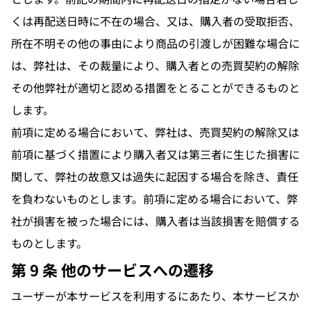
くは再配送日時に不在の場合、又は、購入者の受取拒否、
所在不明その他の事由により商品の引渡しが困難な場合に
は、弊社は、その裁量により、購入者との売買契約の解除
その他弊社が適切と認める措置をとることができるものと
します。
前項に定める場合において、弊社は、売買契約の解除又は
前項に基づく措置により購入者又は第三者に生じた損害に
関して、弊社の故意又は過失に起因する場合を除き、責任
を負わないものとします。前項に定める場合において、弊
社が損害を被った場合には、購入者は当該損害を賠償する
ものとします。
第 9 条 他のサービスへの遷移
ユーザーが本サービスを利用するにあたり、本サービスか