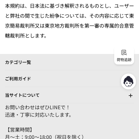
本規約は、日本法に基づき解釈されるものとし、ユーザー
と弊社の間で生じた紛争については、その内容に応じて東
京簡易裁判所又は東京地方裁判所を第一審の専属的合意管
轄裁判所とします。
荷物追跡
カテゴリ一覧
ご利用ガイド
当サイトについて
お問い合わせはぜひLINEで！
迅速・丁寧に対応いたします。
【営業時間】
月～土：9:00～18:00（祝日を除く）